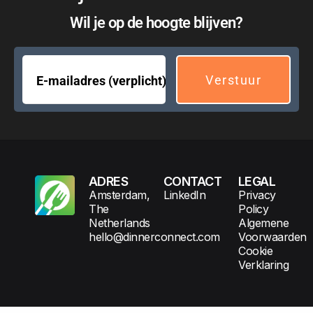
Wil je op de hoogte blijven?
ADRES
CONTACT
LEGAL
Amsterdam,
LinkedIn
Privacy
The
Policy
Netherlands
Algemene
hello@dinnerconnect.com
Voorwaarden
Cookie
Verklaring